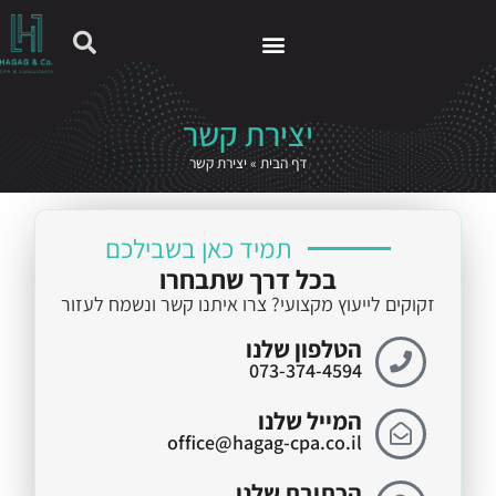
ליקציית HAGAG
יצירת קשר
דף הבית
»
יצירת קשר
תמיד כאן בשבילכם
בכל דרך שתבחרו
זקוקים לייעוץ מקצועי? צרו איתנו קשר ונשמח לעזור
הטלפון שלנו
073-374-4594
המייל שלנו
office@hagag-cpa.co.il
הכתובת שלנו