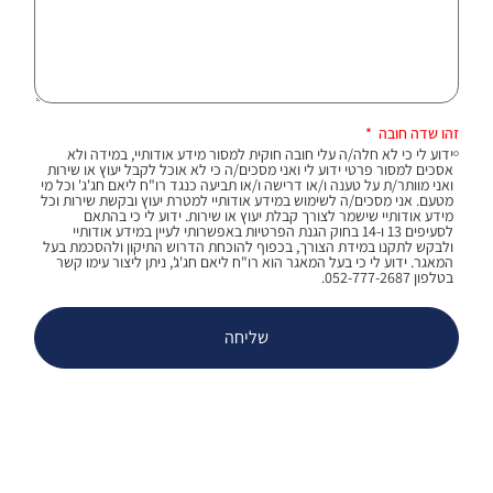
זהו שדה חובה
ידוע לי כי לא חלה/ה עלי חובה חוקית למסור מידע אודותיי, במידה ולא
אסכים למסור פרטי ידוע לי ואני מסכים/ה כי לא אוכל לקבל יעוץ או שירות
ואני מוותר/ת על טענה ו/או דרישה ו/או תביעה כנגד רו"ח ליאם חג'ג' וכל מי
מטעם. אני מסכים/ה לשימוש במידע אודותיי למטרת יעוץ ובקשת שירות וכל
מידע אודותיי שישמר לצורך קבלת יעוץ או שירות. ידוע לי כי בהתאם
לסעיפים 13 ו-14 בחוק הגנת הפרטיות באפשרותי לעיין במידע אודותיי
ולבקש לתקנו במידת הצורך, בכפוף להוכחת הדרוש התיקון ולהסכמת בעל
המאגר. ידוע לי כי בעל המאגר הוא רו"ח ליאם חג'ג', ניתן ליצור עימו קשר
בטלפון 052-777-2687.
שליחה