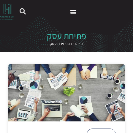
ליקציית HAGAG
פתיחת עסק
דף הבית
»
פתיחת עסק