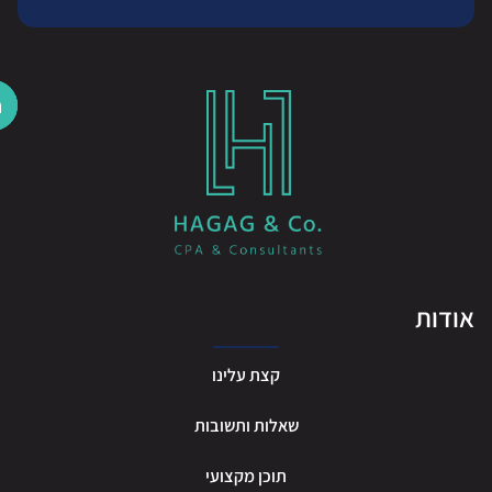
דות
קצת עלינו
שאלות ותשובות
תוכן מקצועי