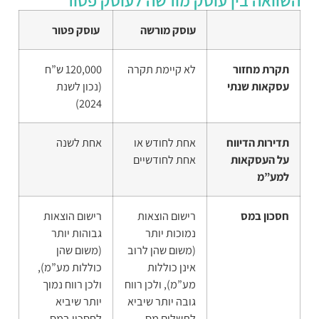
שוואה בין עוסק מורשה לעוסק פטור
עוסק מורשה
עוסק פטור
תקרת מחזור
לא קיימת תקרה
120,000 ש”ח
עסקאות שנתי
(נכון לשנת
2024)
תדירות הדיווח
אחת לחודש או
אחת לשנה
על העסקאות
אחת לחודשיים
למע”מ
חסכון במס
רישום הוצאות
רישום הוצאות
נמוכות יותר
גבוהות יותר
(משום שהן לרוב
(משום שהן
אינן כוללות
כוללות מע”מ),
מע”מ), ולכן רווח
ולכן רווח נמוך
גובה יותר שיביא
יותר שיביא
לתשלום מס
לחסכון במס