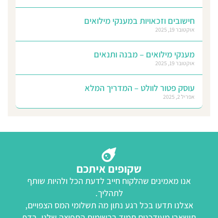
חישובים וזכאויות במענקי מילואים
אוקטובר 19, 2025
מענקי מילואים – מבנה ותנאים
אוקטובר 19, 2025
עוסק פטור לוולט – המדריך המלא
אפריל 2, 2025
שקופים איתכם
אנו מאמינים שהלקוח חייב לדעת הכל ולהיות שותף
לתהליך.
אצלנו תדעו בכל רגע נתון מה תשלומי המס הצפויים,
תישארו מעודכנים תמיד ברשימות התפוצה שלנו, בדף