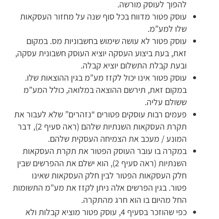
להפוך לעוסק מורשה.
עוסק פטור מדווח בכל סוף שנה על מחזור העסקאות
שלו למע”מ.
עוסק פטור לא עושה שימוש בחשבוניות מס. במקום
זאת, בעת ביצוע העסקה יוציא העוסק חשבונית עסקה,
ובעת קבלת התשלום יוציא קבלה.
עוסק פטור אינו יכול לקזז מע”מ בגין ההוצאות שלו.
במקום זאת, תירשם ההוצאה במלואה, כולל המע”מ
ששולם עליה.
פעמים רבות עוסקים פטורים “נזהרים” שלא לעבור את
תקרת העסקאות השנתיות שלהם (ראה סעיף 2), דבר
המונע / מעכב את הצמיחה העסקית שלהם.
במקרה בו עובר העוסק הפטור את תקרת העסקאות
השנתיות (ראה סעיף 2), הוא ישלם את ההפרשים שבין
חלק העסקאות הפטור לבין חלק העסקאות שאינו
פטור. בגין הפרשים אלה ניתן לקזז את מע”מ התשומות
החל מהיום בו הוא חרג מהתקרה.
כפי שהוזכר בסעיף 4, עוסק פטור מוציא קבלות ולא