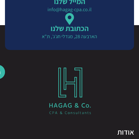
המייל שלנו
info@hagag-cpa.co.il
הכתובת שלנו
הארבעה 28, מגדלי חג׳ג׳, ת"א
דות