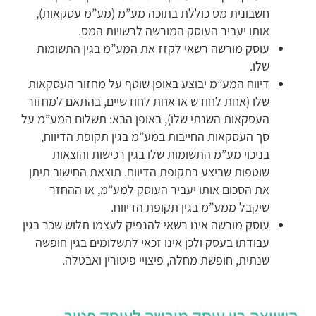
חשבונית מס כוללת בתוכה מע”מ (מע”מ עסקאות),
אותו יעביר העוסק המורשה לרשויות המס.
עוסק מורשה רשאי לקזז את המע”מ בגין התשומות
שלו.
דיווח המע”מ יבוצע באופן שוטף על מחזור העסקאות
שלו (אחת לחודש או אחת לחודשיים, בהתאם למחזור
העסקאות השנתי שלו), באופן הבא: תשלום המע”מ על
סך העסקאות החייבות במע”מ בגין תקופת הדיווח,
בניכוי מע”מ התשומות שלו בגין רכישות והוצאות
שוטפות שביצע בתקופת הדיווח. תוצאת החישוב תיתן
את הסכום אותו יעביר העוסק למע”מ, או ההחזר
שיקבל ממע”מ בגין תקופת הדיווח.
עוסק מורשה אינו רשאי להנפיק לעצמו תלוש שכר בגין
עבודתו בעסק ולכן אינו זכאי לתשלומים בגין חופשה
שנתית, חופשת מחלה, פיצויי פיטורין ואבטלה.