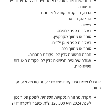
נותני שירותים למופעים אומנותיים, כולל הנחיה ובניית
תפאורה.
הכנה, בדיקה ופיקוח על מבחנים.
הרצאה, הוראה.
פישור.
בעל בית ספר לנהיגה.
סוחר או מתווך מקרקעין.
בעל בית ספר או גן ילדים.
סוחר או מתווך רכב.
חברה הרשומה כדין לפי פקודת החברות.
אגודה שיתופית הרשומה כדין לפי פקודת האגודות
השיתופיות.
חצו לרשימת
עיסוקים
אפשריים
לעוסק
מורשה
ולעוסק
טור
.
תקרת מחזור העסקאות השנתית לעוסק פטור נכון
לשנת 2024 היא 120,000 ש”ח. מעבר לתקרה זו יש