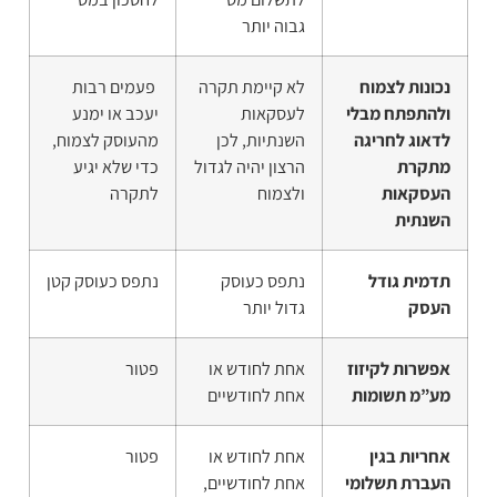
גבוה יותר
נכונות לצמוח
לא קיימת תקרה
פעמים רבות
ולהתפתח מבלי
לעסקאות
יעכב או ימנע
לדאוג לחריגה
השנתיות, לכן
מהעוסק לצמוח,
מתקרת
הרצון יהיה לגדול
כדי שלא יגיע
העסקאות
ולצמוח
לתקרה
השנתית
תדמית גודל
נתפס כעוסק
נתפס כעוסק קטן
העסק
גדול יותר
אפשרות לקיזוז
אחת לחודש או
פטור
מע”מ תשומות
אחת לחודשיים
אחריות בגין
אחת לחודש או
פטור
העברת תשלומי
אחת לחודשיים,