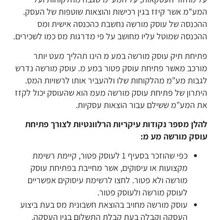
מע"מ אשר קיזז בגין רכישות והוצאות שוטפות של העסק.
הכנסה של עוסק מורשה נחשבת כהכנסה אישית ומס
הכנסה שמוטל עליו מחושב על פי מדרגות מס כמו לשכירים.
תיחת תיק עוסק מורשה במע מ הינו תהליך מעט יותר
ורכב מאשר פתיחת עוסק פטור במע מ. עוסק מורשה נדרש
גבות מע”מ מהלקוחות שלו ולהעביר אותו לרשויות המס.
יתרון של פתיחת עוסק מורשה מעמ הוא שהעוסק יכול לקזז
ת המע”מ ששילם עבור הוצאות עסקיות.
הלן מספר נקודות עיקריות הרלוונטיות לצורך פתיחת
וסק מורשה מע מ:
כפי שהוזכר בסעיף 1 לעוסק פטור, קיימת רשימת
מקצועות או עיסוקים, אשר מחייבת בפתיחת עוסק
מורשה ולא פטור. לחצו לרשימת
עיסוקים
אפשריים
לעוסק
מורשה
ולעוסק
פטור
.
עוסק מורשה מחויב בהוצאת חשבונית מס בעת ביצוע
העסקה וקבלה בעת קבלת התשלום בגין העסקה.