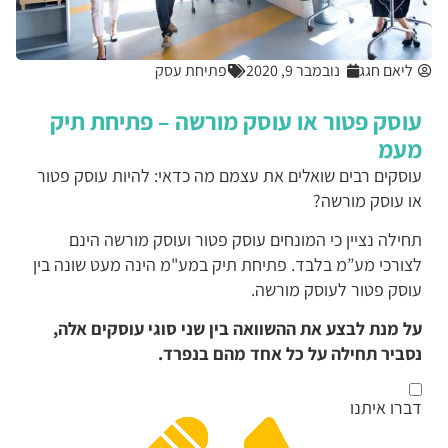
ליאם חגג
נובמבר 9, 2020
פתיחת עסק
וסק פטור או עוסק מורשה – פתיחת תיק
עמ
וסקים רבים שואלים את עצמם מה כדאי: להיות עוסק פטור
ו עוסק מורשה?
חילה נציין כי המונחים עוסק פטור ועוסק מורשה הינם
צורכי מע”מ בלבד. פתיחת תיק במע"מ הינה מעט שונה בין
וסק פטור לעוסק מורשה.
ל מנת לבצע את ההשוואה בין שני סוגי עוסקים אלה,
סביר תחילה על כל אחד מהם בנפרד.
ברו איתנו