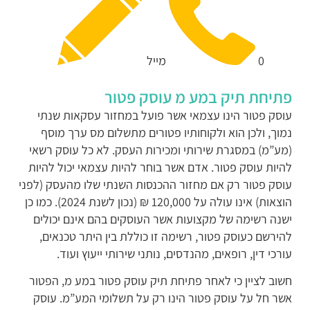
0
מייל
תיחת תיק במע מ עוסק פטור
וסק פטור הינו עצמאי אשר פועל במחזור עסקאות שנתי
מוך, ולכן הוא ולקוחותיו פטורים מתשלום מס ערך מוסף
מע”מ) במסגרת שירותי ומכירות העסק. לא כל עוסק רשאי
היות עוסק פטור. אדם אשר בוחר להיות עצמאי יכול להיות
וסק פטור רק אם מחזור ההכנסות השנתי שלו מהעסק (לפני
הוצאות) אינו עולה על 120,000 ₪ (נכון לשנת 2024). כמו כן
שנה רשימה של מקצועות אשר העוסקים בהם אינם יכולים
הירשם כעוסק פטור, רשימה זו כוללת בין היתר טכנאים,
ורכי דין, רופאים, מהנדסים, נותני שירותי ייעוץ ועוד.
שוב לציין כי לאחר פתיחת תיק עוסק פטור במע מ, הפטור
שר חל על עוסק פטור הינו רק על תשלומי המע”מ. עוסק